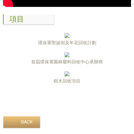
項目
環保署聖誕樹及年花回收計劃
首屆環保署園林廢料回收中心承辦商
樹木回收項目
BACK