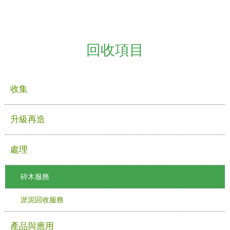
回收項目
收集
升級再造
處理
碎木服務
淤泥回收服務
產品與應用