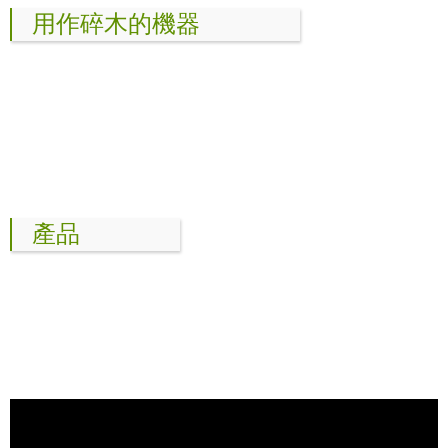
用作碎木的機器
產品